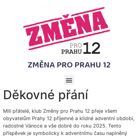
ZMĚNA PRO PRAHU 12
Děkovné přání
Milí přátelé, klub Změny pro Prahu 12 přeje všem
obyvatelům Prahy 12 příjemné a klidné adventní období,
radostné Vánoce a vše dobré do roku 2025. Tento
příspěvek je symbolicky k adventnímu času naplněný