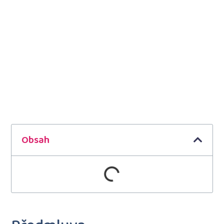
Obsah