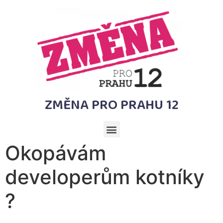
ZMĚNA PRO PRAHU 12
Okopávám
developerům kotníky
?