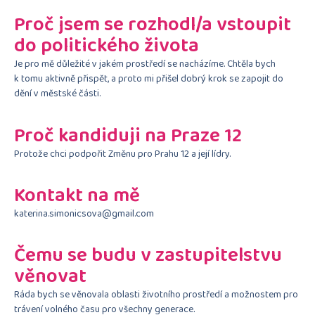
Proč jsem se rozhodl/a vstoupit
do politického života
Je pro mě důležité v jakém prostředí se nacházíme. Chtěla bych
k tomu aktivně přispět, a proto mi přišel dobrý krok se zapojit do
dění v městské části.
Proč kandiduji na Praze 12
Protože chci podpořit Změnu pro Prahu 12 a její lídry.
Kontakt na mě
katerina.simonicsova@gmail.com
Čemu se budu v zastupitelstvu
věnovat
Ráda bych se věnovala oblasti životního prostředí a možnostem pro
trávení volného času pro všechny generace.