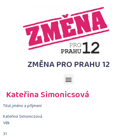
ZMĚNA PRO PRAHU 12
Kateřina Simonicsová
Titul, jméno a příjmení
Kateřina Simonicsová
Věk
31