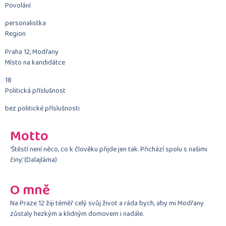
Povolání
personalistka
Region
Praha 12, Modřany
Místo na kandidátce
18
Politická příslušnost
bez politické příslušnosti
Motto
’Štěstí není něco, co k člověku přijde jen tak. Přichází spolu s našimi
činy.’ (Dalajláma)
O mně
Na Praze 12 žiji téměř celý svůj život a ráda bych, aby mi Modřany
zůstaly hezkým a klidným domovem i nadále.