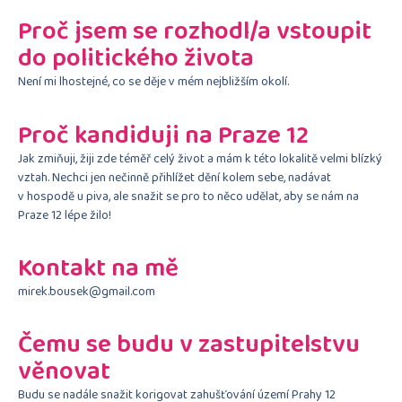
Proč jsem se rozhodl/a vstoupit
do politického života
Není mi lhostejné, co se děje v mém nejbližším okolí.
Proč kandiduji na Praze 12
Jak zmiňuji, žiji zde téměř celý život a mám k této lokalitě velmi blízký
vztah. Nechci jen nečinně přihlížet dění kolem sebe, nadávat
v hospodě u piva, ale snažit se pro to něco udělat, aby se nám na
Praze 12 lépe žilo!
Kontakt na mě
mirek.bousek@gmail.com
Čemu se budu v zastupitelstvu
věnovat
Budu se nadále snažit korigovat zahušťování území Prahy 12