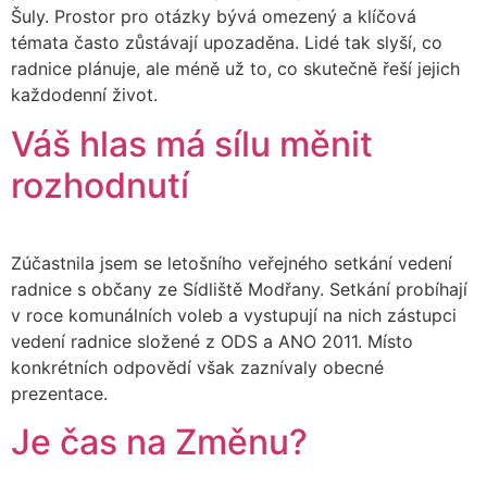
Šuly. Prostor pro otázky bývá omezený a klíčová
témata často zůstávají upozaděna. Lidé tak slyší, co
radnice plánuje, ale méně už to, co skutečně řeší jejich
každodenní život.
Váš hlas má sílu měnit
rozhodnutí
Zúčastnila jsem se letošního veřejného setkání vedení
radnice s občany ze Sídliště Modřany. Setkání probíhají
v roce komunálních voleb a vystupují na nich zástupci
vedení radnice složené z ODS a ANO 2011. Místo
konkrétních odpovědí však zaznívaly obecné
prezentace.
Je čas na Změnu?