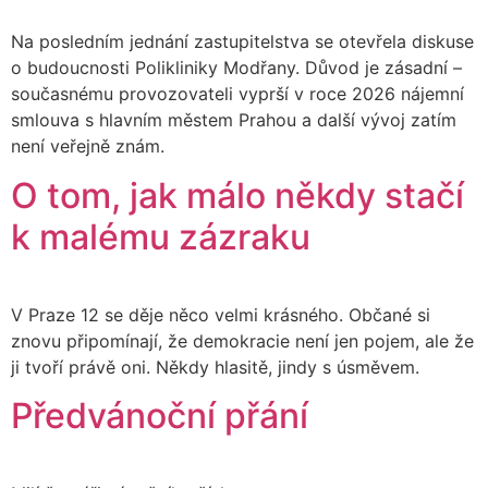
Na posledním jednání zastupitelstva se otevřela diskuse
o budoucnosti Polikliniky Modřany. Důvod je zásadní –
současnému provozovateli vyprší v roce 2026 nájemní
smlouva s hlavním městem Prahou a další vývoj zatím
není veřejně znám.
O tom, jak málo někdy stačí
k malému zázraku
V Praze 12 se děje něco velmi krásného. Občané si
znovu připomínají, že demokracie není jen pojem, ale že
ji tvoří právě oni. Někdy hlasitě, jindy s úsměvem.
Předvánoční přání