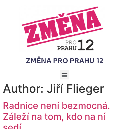
ZMĚNA PRO PRAHU 12
Author:
Jiří Flieger
Radnice není bezmocná.
Záleží na tom, kdo na ní
sedí.