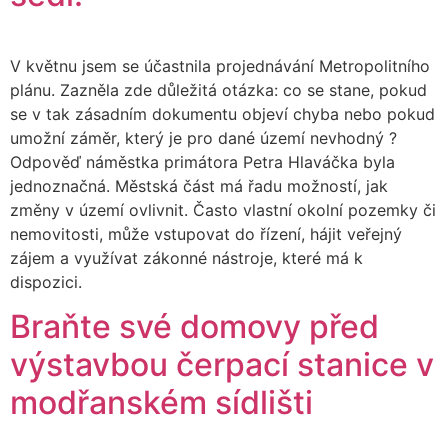
V květnu jsem se účastnila projednávání Metropolitního
plánu. Zazněla zde důležitá otázka: co se stane, pokud
se v tak zásadním dokumentu objeví chyba nebo pokud
umožní záměr, který je pro dané území nevhodný ?
Odpověď náměstka primátora Petra Hlaváčka byla
jednoznačná. Městská část má řadu možností, jak
změny v území ovlivnit. Často vlastní okolní pozemky či
nemovitosti, může vstupovat do řízení, hájit veřejný
zájem a využívat zákonné nástroje, které má k
dispozici.
Braňte své domovy před
výstavbou čerpací stanice v
modřanském sídlišti