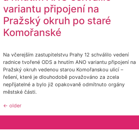
variantu připojení na
Pražský okruh po staré
Komořanské
Na včerejším zastupitelstvu Prahy 12 schválilo vedení
radnice tvořené ODS a hnutím ANO variantu připojení na
Pražský okruh vedenou starou Komořanskou ulicí –
řešení, které je dlouhodobě považováno za zcela
nepřijatelné a bylo již opakovaně odmítnuto orgány
městské části.
←
older