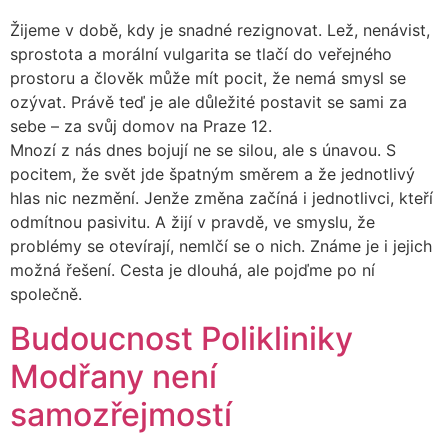
Žijeme v době, kdy je snadné rezignovat. Lež, nenávist,
sprostota a morální vulgarita se tlačí do veřejného
prostoru a člověk může mít pocit, že nemá smysl se
ozývat. Právě teď je ale důležité postavit se sami za
sebe – za svůj domov na Praze 12.
Mnozí z nás dnes bojují ne se silou, ale s únavou. S
pocitem, že svět jde špatným směrem a že jednotlivý
hlas nic nezmění. Jenže změna začíná i jednotlivci, kteří
odmítnou pasivitu. A žijí v pravdě, ve smyslu, že
problémy se otevírají, nemlčí se o nich. Známe je i jejich
možná řešení. Cesta je dlouhá, ale pojďme po ní
společně.
Budoucnost Polikliniky
Modřany není
samozřejmostí